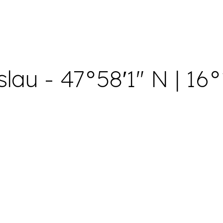
lau - 47°58′1″ N | 16°