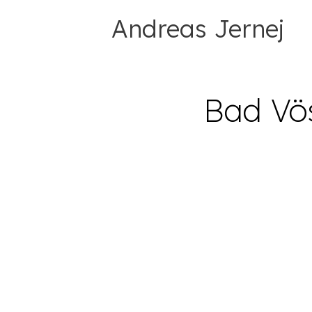
Andreas Jernej
Bad Vös